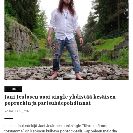
UUTISET
Jani Jeulosen uusi single yhdistää kesäisen
poprockin ja parisuhdepohdinnat
kesäkuu 19, 2026
Laulaja-lauluntekijä Jani Jeulosen uusi single ”Täydennämme
toisiamme” on kepeästi kulkeva poprock-ralli. Kappaleen melodia