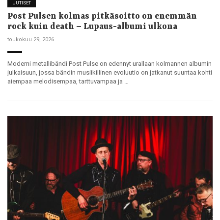
UUTISET
Post Pulsen kolmas pitkäsoitto on enemmän
rock kuin death – Lupaus-albumi ulkona
toukokuu 29, 2026
Moderni metallibändi Post Pulse on edennyt urallaan kolmannen albumin
julkaisuun, jossa bändin musiikillinen evoluutio on jatkanut suuntaa kohti
aiempaa melodisempaa, tarttuvampaa ja …