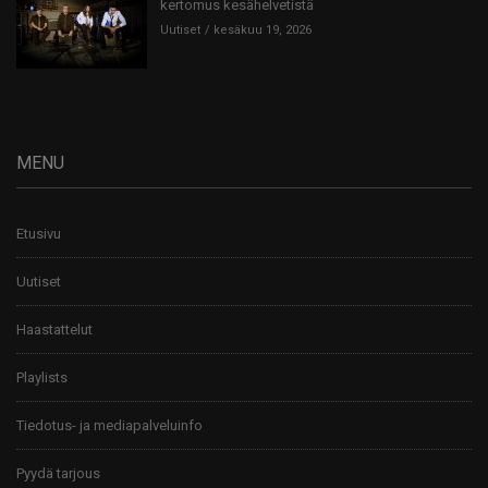
kertomus kesähelvetistä
Uutiset
kesäkuu 19, 2026
MENU
Etusivu
Uutiset
Haastattelut
Playlists
Tiedotus- ja mediapalveluinfo
Pyydä tarjous