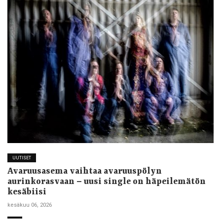
UUTISET
Avaruusasema vaihtaa avaruuspölyn
aurinkorasvaan – uusi single on häpeilemätön
kesäbiisi
kesäkuu 06, 2026