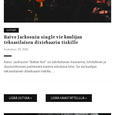
UUTISET
Raivo Jacksonin single vie kuulijan
teksasilaisen dixiebaarin tiskille
toukokuu 29, 2026
Raivo Jacksonin ”Better Not” on ilahduttavan itsevarma, lohdullinen ja
duurivoittoinen perinteistä kantria edustava biisi. Se vie kuulijan
teksasilaisen dixiebaarin tiskille, …
LISÄÄ UUTISIA »
LISÄÄ HAASTATTELUJA »