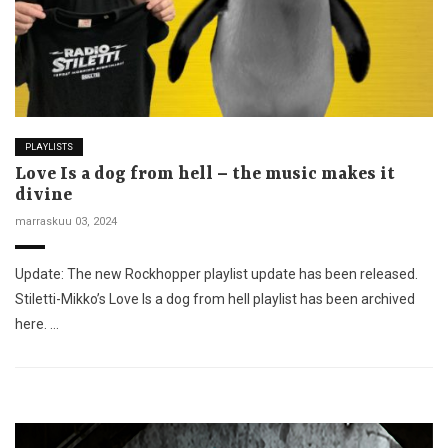
PLAYLISTS
Love Is a dog from hell – the music makes it
divine
marraskuu 03, 2024
Update: The new Rockhopper playlist update has been released.
Stiletti-Mikko’s Love Is a dog from hell playlist has been archived
here. …