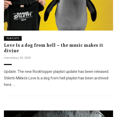
PLAYLISTS
Love Is a dog from hell – the music makes it
divine
marraskuu 03, 2024
Update: The new Rockhopper playlist update has been released.
Stiletti-Mikko’s Love Is a dog from hell playlist has been archived
here. …