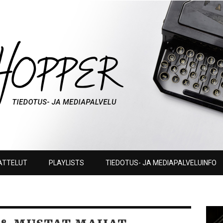
ATTELUT
PLAYLISTS
TIEDOTUS- JA MEDIAPALVELUINFO