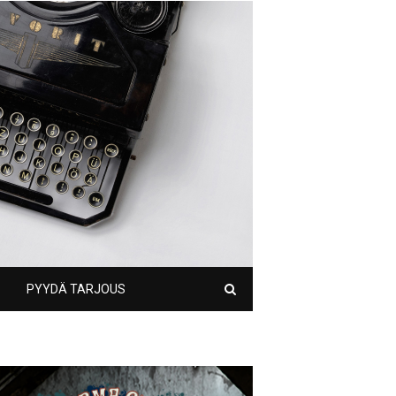
PYYDÄ TARJOUS