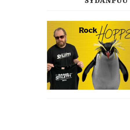
SYDÄNPUU 