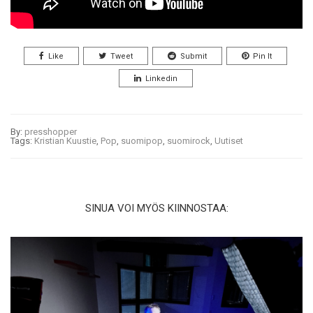
Like
Tweet
Submit
Pin It
Linkedin
By:
presshopper
Tags:
Kristian Kuustie
,
Pop
,
suomipop
,
suomirock
,
Uutiset
SINUA VOI MYÖS KIINNOSTAA: