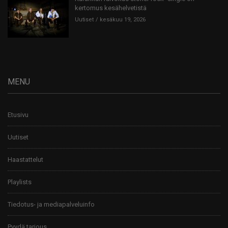
kertomus kesähelvetistä
Uutiset
kesäkuu 19, 2026
MENU
Etusivu
Uutiset
Haastattelut
Playlists
Tiedotus- ja mediapalveluinfo
Pyydä tarjous