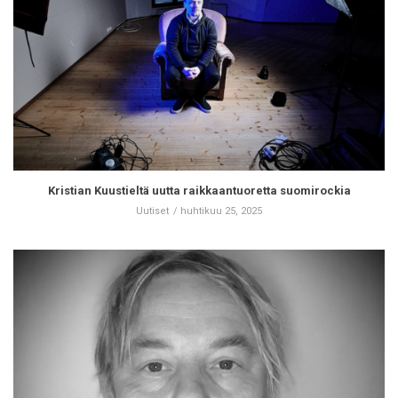
Kristian Kuustieltä uutta raikkaantuoretta suomirockia
Uutiset
huhtikuu 25, 2025