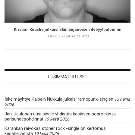
Kristian Kuustie julkaisi elämänjanoisen debyyttialbumin
Uutiset
kesäkuu 23, 2023
UUSIMMAT UUTISET
Iskelmäyhtye Kalpein Nukkuja julkaisi ramopunk-singlen
13 heinä
2026
Jani Jeulosen uusi single yhdistää kesäisen poprockin ja
parisuhdepohdinnat
19 kesä 2026
Karahkan raivokas stoner rock -single on kertomus
kesähelvetistä
19 kesä 2026