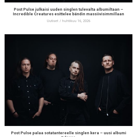
Post Pulse julkaisi uuden singlen tulevalta albumiltaan –
Incredible Creatures esittelee bändin massiivisimmillaan
Uutiset
huhtikuu 16, 2026
Post Pulse palaa sotatantereelle singlen kera – uusi albumi