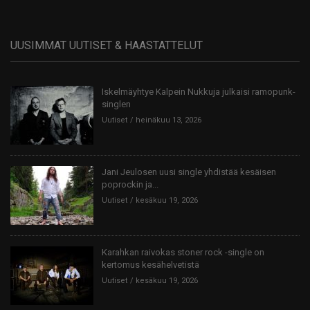
UUSIMMAT UUTISET & HAASTATTELUT
Iskelmäyhtye Kalpein Nukkuja julkaisi ramopunk-
singlen
Uutiset
heinäkuu 13, 2026
Jani Jeulosen uusi single yhdistää kesäisen
poprockin ja...
Uutiset
kesäkuu 19, 2026
Karahkan raivokas stoner rock -single on
kertomus kesähelvetistä
Uutiset
kesäkuu 19, 2026