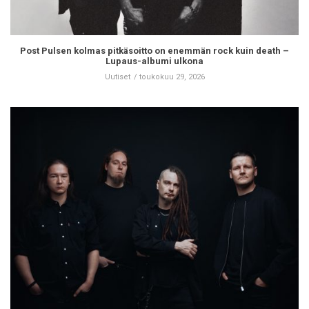
Post Pulsen kolmas pitkäsoitto on enemmän rock kuin death –
Lupaus-albumi ulkona
Uutiset
toukokuu 29, 2026