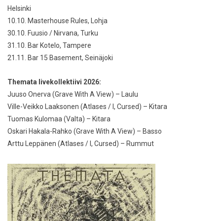
Helsinki
10.10. Masterhouse Rules, Lohja
30.10. Fuusio / Nirvana, Turku
31.10. Bar Kotelo, Tampere
21.11. Bar 15 Basement, Seinäjoki
Themata livekollektiivi 2026:
Juuso Onerva (Grave With A View) – Laulu
Ville-Veikko Laaksonen (Atlases / I, Cursed) – Kitara
Tuomas Kulomaa (Valta) – Kitara
Oskari Hakala-Rahko (Grave With A View) – Basso
Arttu Leppänen (Atlases / I, Cursed) – Rummut