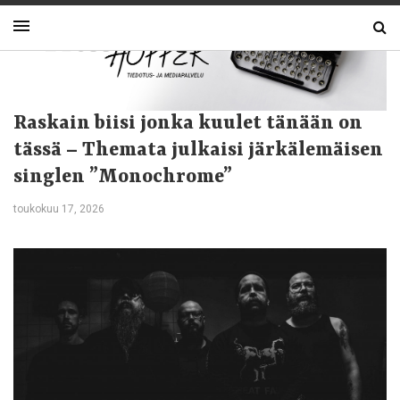
Raskain biisi jonka kuulet tänään on
tässä – Themata julkaisi järkälemäisen
singlen ”Monochrome”
toukokuu 17, 2026