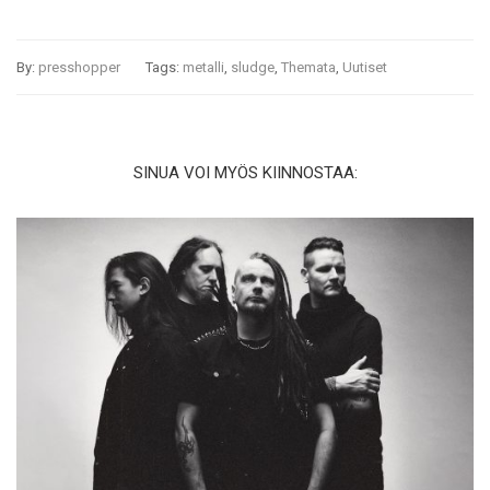
By:
presshopper
Tags:
metalli
,
sludge
,
Themata
,
Uutiset
SINUA VOI MYÖS KIINNOSTAA: