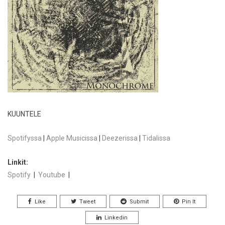
KUUNTELE
Spotifyssa
|
Apple Musicissa
|
Deezerissa
|
Tidalissa
Linkit:
Spotify
|
Youtube
|
Like
Tweet
Submit
Pin It
Linkedin