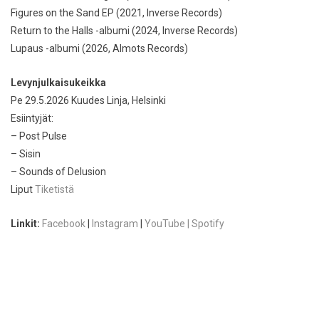
Figures on the Sand EP (2021, Inverse Records)
Return to the Halls -albumi (2024, Inverse Records)
Lupaus -albumi (2026, Almots Records)
Levynjulkaisukeikka
Pe 29.5.2026 Kuudes Linja, Helsinki
Esiintyjät:
– Post Pulse
– Sisin
– Sounds of Delusion
Liput
Tiketistä
Linkit:
Facebook
|
Instagram
|
YouTube |
Spotify