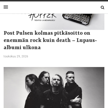
Post Pulsen kolmas pitkäsoitto on
enemmän rock kuin death – Lupaus-
albumi ulkona
toukokuu 29, 2026