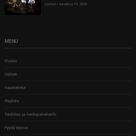
Uutiset
kesäkuu 19, 2026
MENU
Etusivu
Uutiset
Haastattelut
Playlists
Tiedotus- ja mediapalveluinfo
Pyydä tarjous