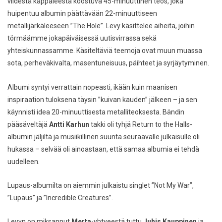
viidestä kappaleesta koostuva 45-minuuttinen teos, joka
huipentuu albumin päättävään 22-minuuttiseen
metallijärkäleeseen ”The Hole”. Levy käsittelee aiheita, joihin
törmäämme jokapäiväisessä uutisvirrassa sekä
yhteiskunnassamme. Käsiteltäviä teemoja ovat muun muassa
sota, perheväkivalta, masentuneisuus, päihteet ja syrjäytyminen.
Albumi syntyi verrattain nopeasti, ikään kuin maanisen
inspiraation tuloksena täysin ”kuivan kauden” jälkeen – ja sen
käynnisti idea 20-minuuttisesta metalliteoksesta. Bändin
pääsäveltäjä
Antti Karhun
takki oli tyhjä
Return to the Halls
-
albumin jäljiltä ja musiikillinen suunta seuraavalle julkaisulle oli
hukassa – selvää oli ainoastaan, että samaa albumia ei tehdä
uudelleen.
Lupaus
-albumilta on aiemmin julkaistu singlet ”Not My War”,
”Lupaus” ja ”Incredible Creatures”.
Levyn on miksannut
Merta
-yhtyeestä tuttu
Juhis Kauppinen
ja