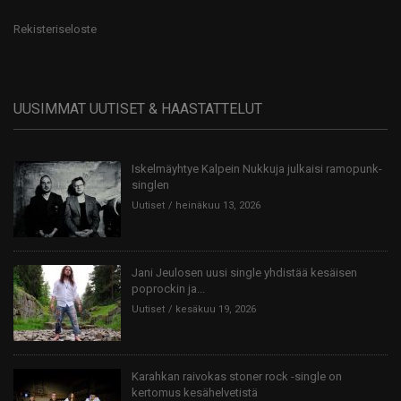
Rekisteriseloste
UUSIMMAT UUTISET & HAASTATTELUT
Iskelmäyhtye Kalpein Nukkuja julkaisi ramopunk-
singlen
Uutiset
heinäkuu 13, 2026
Jani Jeulosen uusi single yhdistää kesäisen
poprockin ja...
Uutiset
kesäkuu 19, 2026
Karahkan raivokas stoner rock -single on
kertomus kesähelvetistä