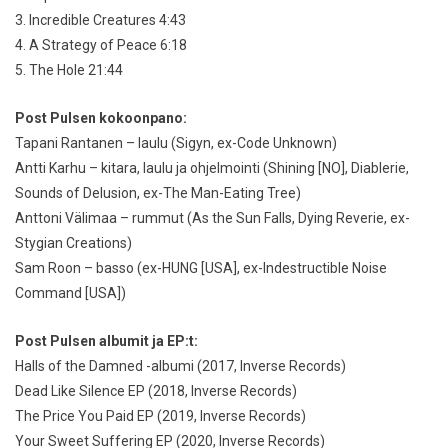
3. Incredible Creatures 4:43
4. A Strategy of Peace 6:18
5. The Hole 21:44
Post Pulsen kokoonpano:
Tapani Rantanen – laulu (Sigyn, ex-Code Unknown)
Antti Karhu – kitara, laulu ja ohjelmointi (Shining [NO], Diablerie,
Sounds of Delusion, ex-The Man-Eating Tree)
Anttoni Välimaa – rummut (As the Sun Falls, Dying Reverie, ex-
Stygian Creations)
Sam Roon – basso (ex-HUNG [USA], ex-Indestructible Noise
Command [USA])
Post Pulsen albumit ja EP:t:
Halls of the Damned -albumi (2017, Inverse Records)
Dead Like Silence EP (2018, Inverse Records)
The Price You Paid EP (2019, Inverse Records)
Your Sweet Suffering EP (2020, Inverse Records)