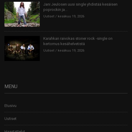
Jani Jeulosen uusi single yhdistää kesäisen
poprockin ja...
Uutiset
kesäkuu 19, 2026
Karahkan raivokas stoner rock -single on
kertomus kesähelvetistä
Uutiset
kesäkuu 19, 2026
MENU
Etusivu
Uutiset
Haastattelut