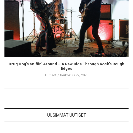
Drug Dog’s Sniffin’ Around – A Raw Ride Through Rock’s Rough
Edges
Uutiset
toukokuu 22, 2025
UUSIMMAT UUTISET