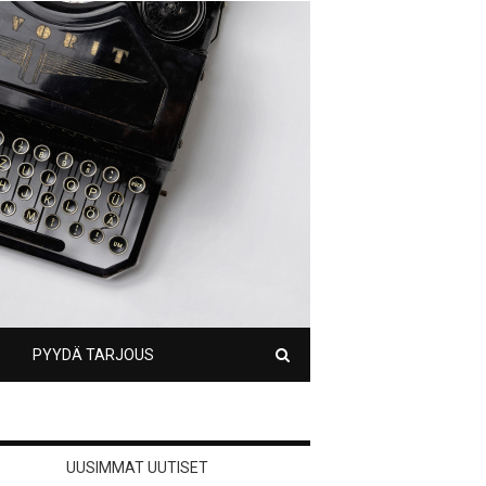
PYYDÄ TARJOUS
UUSIMMAT UUTISET