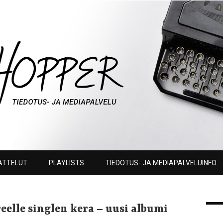
ATTELUT
PLAYLISTS
TIEDOTUS- JA MEDIAPALVELUINFO
eelle singlen kera – uusi albumi