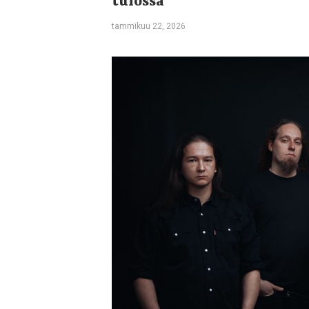
tulossa
tammikuu 22, 2026