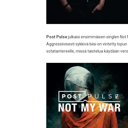
Post Pulse
julkaisi ensimmäisen singlen
Not
Aggressiivisesti sykkivä biisi on viritetty lopu
sotatantereelle, missä taistelua käydään ver