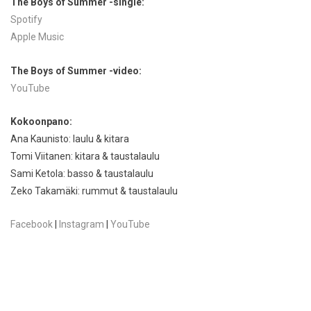
The Boys of Summer -single:
Spotify
Apple Music
The Boys of Summer -video:
YouTube
Kokoonpano:
Ana Kaunisto: laulu & kitara
Tomi Viitanen: kitara & taustalaulu
Sami Ketola: basso & taustalaulu
Zeko Takamäki: rummut & taustalaulu
Facebook
|
Instagram
|
YouTube