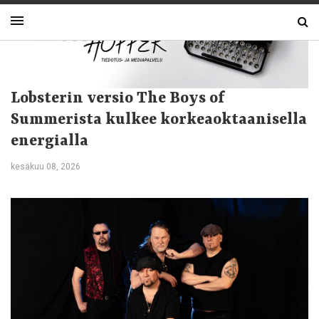
Lobsterin versio The Boys of
Summerista kulkee korkeaoktaanisella
energialla
kesäkuu 08, 2026