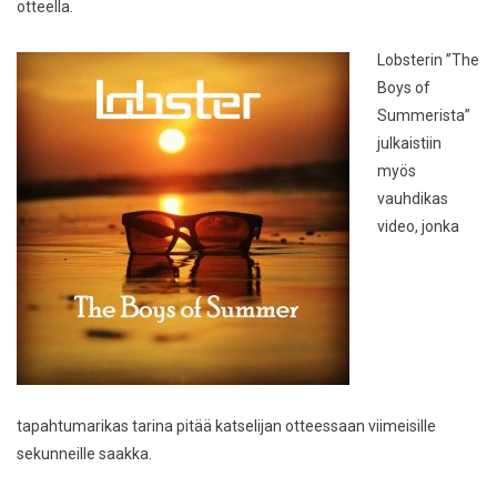
otteella.
Lobsterin ”The
Boys of
Summerista”
julkaistiin
myös
vauhdikas
video, jonka
tapahtumarikas tarina pitää katselijan otteessaan viimeisille
sekunneille saakka.