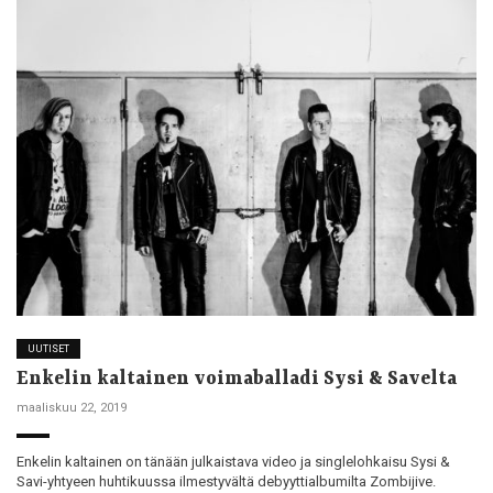
UUTISET
Enkelin kaltainen voimaballadi Sysi & Savelta
maaliskuu 22, 2019
Enkelin kaltainen on tänään julkaistava video ja singlelohkaisu Sysi &
Savi-yhtyeen huhtikuussa ilmestyvältä debyyttialbumilta Zombijive.