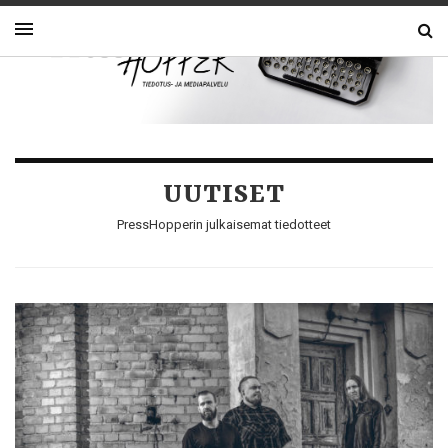
UUTISET
PressHopperin julkaisemat tiedotteet