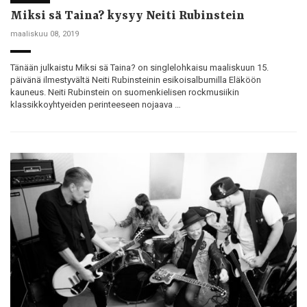
Miksi sä Taina? kysyy Neiti Rubinstein
maaliskuu 08, 2019
Tänään julkaistu Miksi sä Taina? on singlelohkaisu maaliskuun 15.
päivänä ilmestyvältä Neiti Rubinsteinin esikoisalbumilla Eläköön
kauneus. Neiti Rubinstein on suomenkielisen rockmusiikin
klassikkoyhtyeiden perinteeseen nojaava …