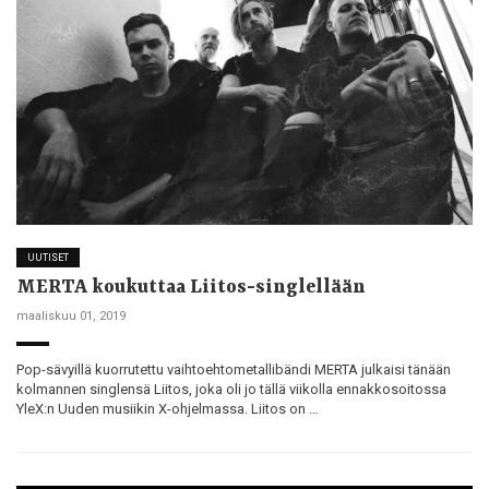
UUTISET
MERTA koukuttaa Liitos-singlellään
maaliskuu 01, 2019
Pop-sävyillä kuorrutettu vaihtoehtometallibändi MERTA julkaisi tänään
kolmannen singlensä Liitos, joka oli jo tällä viikolla ennakkosoitossa
YleX:n Uuden musiikin X-ohjelmassa. Liitos on …