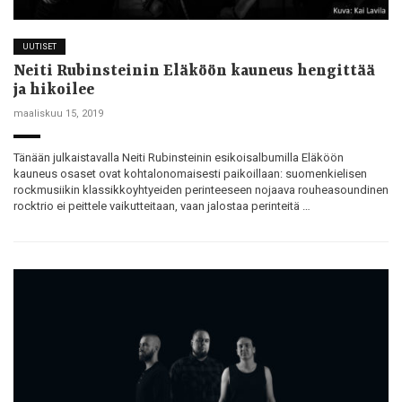
UUTISET
Neiti Rubinsteinin Eläköön kauneus hengittää
ja hikoilee
maaliskuu 15, 2019
Tänään julkaistavalla Neiti Rubinsteinin esikoisalbumilla Eläköön
kauneus osaset ovat kohtalonomaisesti paikoillaan: suomenkielisen
rockmusiikin klassikkoyhtyeiden perinteeseen nojaava rouheasoundinen
rocktrio ei peittele vaikutteitaan, vaan jalostaa perinteitä …