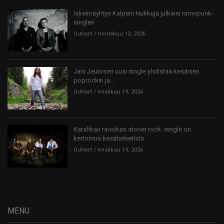
Iskelmäyhtye Kalpein Nukkuja julkaisi ramopunk-
singlen
Uutiset
heinäkuu 13, 2026
Jani Jeulosen uusi single yhdistää kesäisen
poprockin ja...
Uutiset
kesäkuu 19, 2026
Karahkan raivokas stoner rock -single on
kertomus kesähelvetistä
Uutiset
kesäkuu 19, 2026
MENU